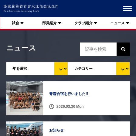
試合
部員紹介
クラブ紹介
ニュース
ニュース
青森合宿を行いました!!
2026.03.30 Mon
お知らせ