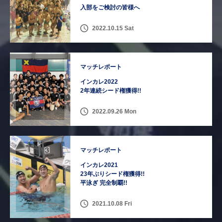
入部をご検討の皆様へ
2022.10.15 Sat
マッチレポート
インカレ2022
2年連続シード権獲得!!
2022.09.26 Mon
マッチレポート
インカレ2021
23年ぶりシード権獲得!!
平泳ぎ 完全制覇!!
2021.10.08 Fri