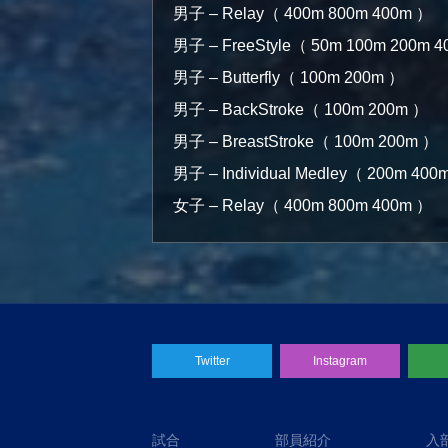
男子 – Relay（ 400m 800m 400m ）
男子 – FreeStyle（ 50m 100m 200m 
男子 – Butterfly（ 100m 200m ）
男子 – BackStroke（ 100m 200m ）
男子 – BreastStroke（ 100m 200m ）
男子 – Individual Medley（ 200m 400
女子 – Relay（ 400m 800m 400m ）
Twitter
Instagram
試合
部員紹介
入