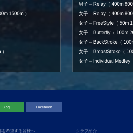
男子 – Relay（ 400m 80
400m 1500m ）
女子 – Relay（ 400m 80
女子 – FreeStyle（ 50m 
女子 – Butterfly（ 100m 
女子 – BackStroke（ 100
m ）
女子 – BreastStroke（ 1
女子 – Individual Medle
Blog
Facebook
部を希望する皆様へ
クラブ紹介