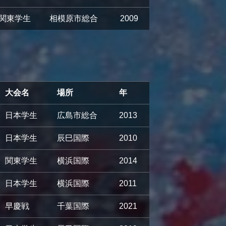
関東学生
相模原市総合
2009
大会名
場所
年
日本学生
広島市総合
2013
日本学生
辰巳国際
2010
関東学生
横浜国際
2014
日本学生
横浜国際
2011
早慶戦
千葉国際
2021