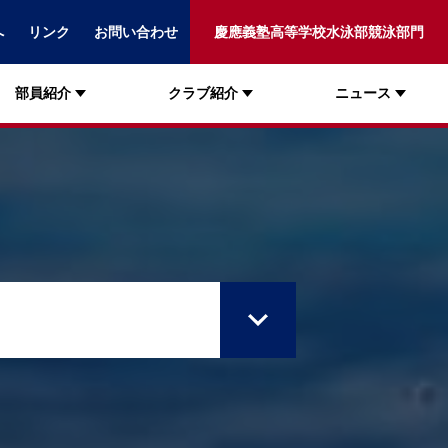
へ
リンク
お問い合わせ
慶應義塾高等学校水泳部競泳部門
部員紹介
クラブ紹介
ニュース