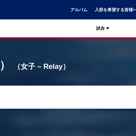
アルバム
入部を希望する皆様
試合
路）
（女子 – Relay）