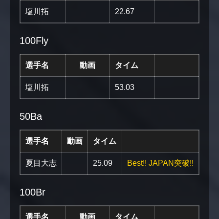
塩川拓
22.67
100Fly
選手名
動画
タイム
塩川拓
53.03
50Ba
選手名
動画
タイム
夏目大志
25.09
Best!! JAPAN突破!!
100Br
選手名
動画
タイム