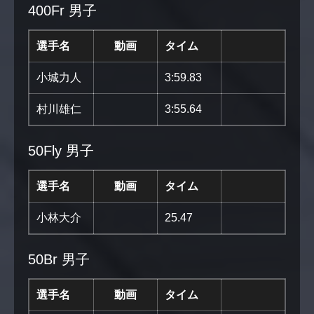
400Fr 男子
選手名
動画
タイム
小城力人
3:59.83
村川雄仁
3:55.64
50Fly 男子
選手名
動画
タイム
小林大介
25.47
50Br 男子
選手名
動画
タイム