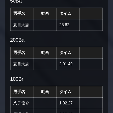
50Ba
選手名
動画
タイム
夏目大志
25.62
200Ba
選手名
動画
タイム
夏目大志
2:01.49
100Br
選手名
動画
タイム
八子優介
1:02.27