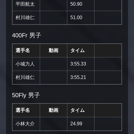
平田航太
50.90
村川雄仁
51.00
400Fr 男子
選手名
動画
タイム
小城力人
3:55.33
村川雄仁
3:55.21
50Fly 男子
選手名
動画
タイム
小林大介
24.99