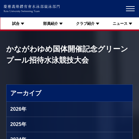
試合
部員紹介
クラブ紹介
ニュース
かながわゆめ国体開催記念グリーン
プール招待水泳競技大会
アーカイブ
2026年
2025年