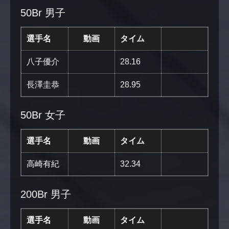
50Br 男子
選手名
動画
タイム
八子優介
28.16
長澤圭恭
28.95
50Br 女子
選手名
動画
タイム
高崎有紀
32.34
200Br 男子
選手名
動画
タイム