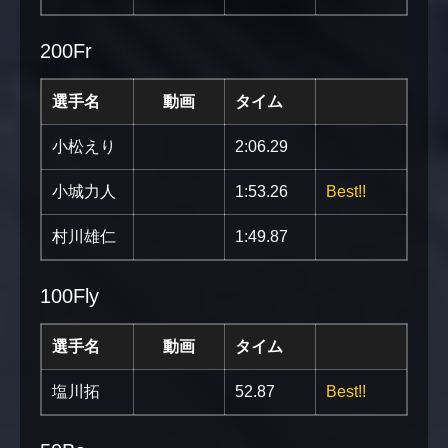
200Fr
選手名
動画
タイム
小松えり
2:06.29
小城力人
1:53.26
Best!!
村川雄仁
1:49.87
100Fly
選手名
動画
タイム
塩川拓
52.87
Best!!