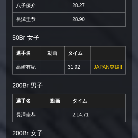
八子優介
28.27
長澤圭恭
28.90
50Br 女子
選手名
動画
タイム
高崎有紀
31.92
JAPAN突破!!
200Br 男子
選手名
動画
タイム
長澤圭恭
2:14.71
200Br 女子