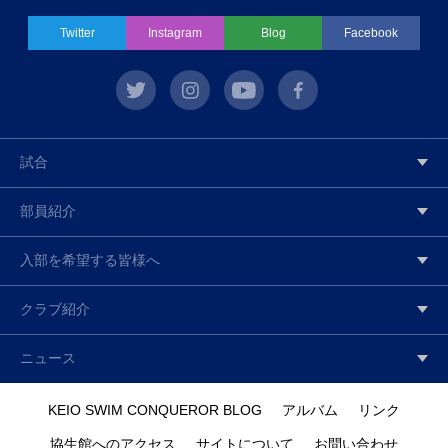
Twitter
Instagram
Blog
Facebook
twitter
instagram
youtube
facebook
試合
部員紹介
入部を希望する皆様へ
クラブ紹介
ニュース
KEIO SWIM CONQUEROR BLOG
アルバム
リンク
協生館へのアクセス
サイトについて
お問い合わせ