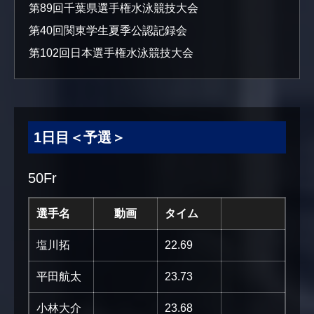
第89回千葉県選手権水泳競技大会
第40回関東学生夏季公認記録会
第102回日本選手権水泳競技大会
1日目＜予選＞
50Fr
選手名
動画
タイム
塩川拓
22.69
平田航太
23.73
小林大介
23.68