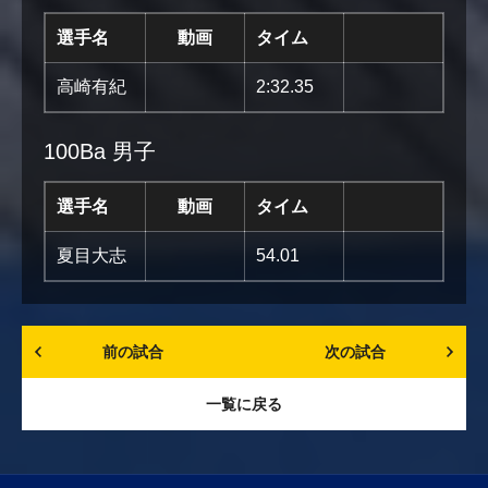
選手名
動画
タイム
高崎有紀
2:32.35
100Ba 男子
選手名
動画
タイム
夏目大志
54.01
前の試合
次の試合
一覧に戻る