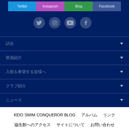
Twitter
Instagram
Blog
Facebook
twitter
instagram
youtube
facebook
試合
部員紹介
入部を希望する皆様へ
クラブ紹介
ニュース
KEIO SWIM CONQUEROR BLOG
アルバム
リンク
協生館へのアクセス
サイトについて
お問い合わせ