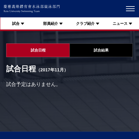
試合
部員紹介
クラブ紹介
ニュース
試合日程
試合結果
試合日程
（2017年11月）
試合予定はありません。