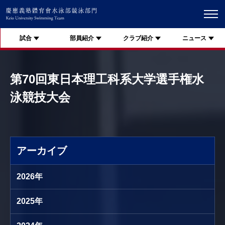
試合
部員紹介
クラブ紹介
ニュース
第70回東日本理工科系大学選手権水
泳競技大会
アーカイブ
2026年
2025年