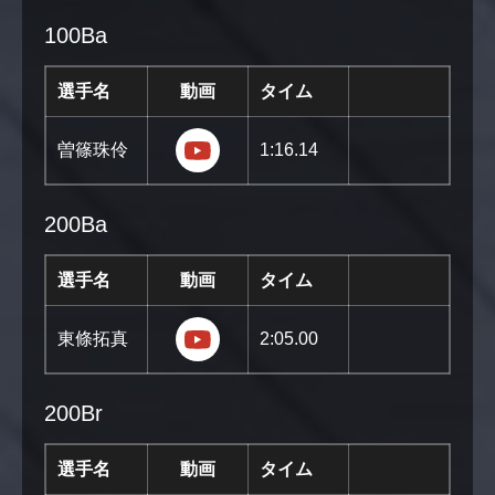
100Ba
選手名
動画
タイム
https://youtu.be/Mjp9QYZMU1M?
曽篠珠伶
1:16.14
200Ba
選手名
動画
タイム
https://youtu.be/TZcC7mtzyyA?s
東條拓真
2:05.00
200Br
選手名
動画
タイム