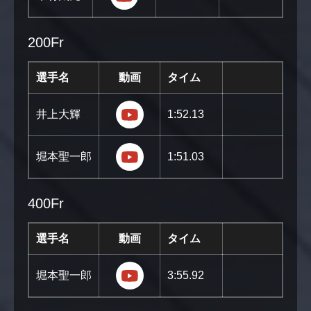
200Fr
選手名
動画
タイム
https://youtu.be/klO9fgOVMHU
井上大輝
1:52.13
https://youtu.be/rdWwNAo15Y
堀本聖一郎
1:51.03
400Fr
選手名
動画
タイム
https://youtu.be/noXDnKAkMgc?
堀本聖一郎
3:55.92