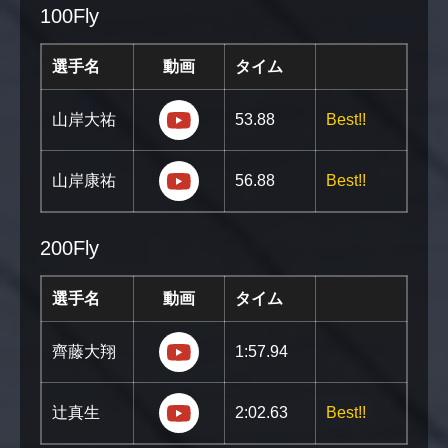
100Fly
選手名
動画
タイム
https://youtu.be/BB2mbm9Kbzg?si
山岸大祐
53.88
Best!!
https://youtu.be/3fSBTF6ajzQ?si=
山岸康祐
56.88
Best!!
200Fly
選手名
動画
タイム
https://youtu.be/lpjtMRJossM?si
齊藤大翔
1:57.94
https://youtu.be/Bpl2M8xZUEk?
辻真生
2:02.63
Best!!