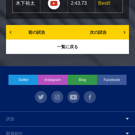
https://youtu.be/sWhurdBS4so?
木下裕太
2:43.73
Best!!
前の試合
次の試合
一覧に戻る
Twitter
Instagram
Blog
Facebook
twitter
instagram
youtube
facebook
試合
部員紹介