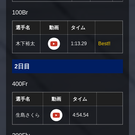
100Br
選手名
動画
タイム
https://youtu.be/QOeMlzzAQkw?
木下裕太
1:13.29
Best!!
2日目
400Fr
選手名
動画
タイム
https://youtu.be/YOCNG7oCr20
生島さくら
4:54.54