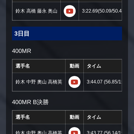
https://youtu.be/d4Rzz08
鈴木 高橋 藤永 奥山
3:22.69(50.09/50.49/51.
3日目
400MR
選手名
動画
タイム
https://youtu.be/aiZu
鈴木 中野 奧山 高橋英
3:44.07 (56.85/1:02.0
400MR B決勝
選手名
動画
タイム
https://youtu.be/CJ3A
鈴木 中野 奧山 高橋英
3:43.77 (56.14/1:02.6