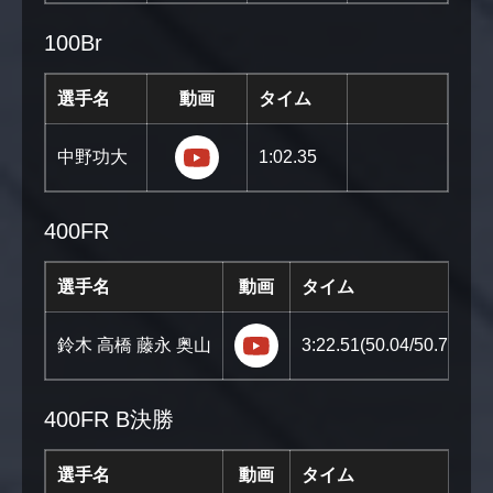
100Br
選手名
動画
タイム
https://youtu.be/VanZUFRp6JE?
中野功大
1:02.35
400FR
選手名
動画
タイム
https://youtu.be/ZMQgg9c
鈴木 高橋 藤永 奥山
3:22.51(50.04/50.76/51.
400FR B決勝
選手名
動画
タイム