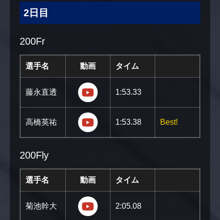
2日目
200Fr
選手名
動画
タイム
https://youtu.be/sfEt4CLzRsU?s
藤永直透
1:53.33
https://youtu.be/9gR1KZ_743Q?
高橋英祐
1:53.38
Best!
200Fly
選手名
動画
タイム
https://youtu.be/fJpK0MqpaPo?
菊池幹大
2:05.08