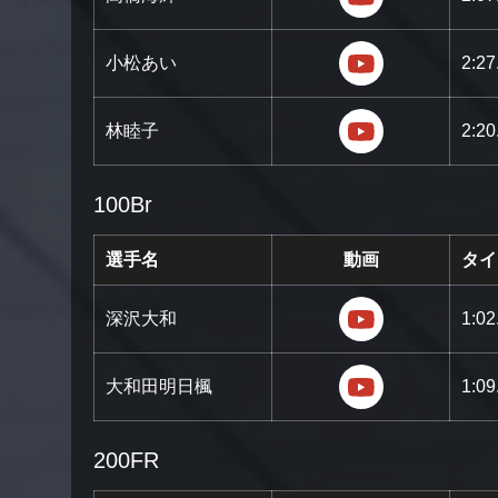
https://youtu
小松あい
2:27
https://youtu.
林睦子
2:20
100Br
選手名
動画
タイ
https://youtu
深沢大和
1:02
https://youtu
大和田明日楓
1:09
200FR