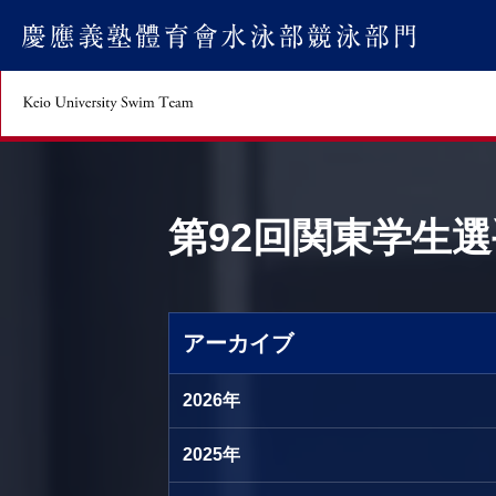
keio University Rugby Football Club
第92回関東学生
アーカイブ
2026年
2025年