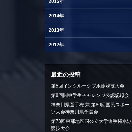
2015年
2014年
2013年
2012年
最近の投稿
第5回インクルーシブ水泳競技大会
第8回関東学生チャレンジ公認記録会
神奈川県選手権 兼 第80回国民スポー
ツ大会神奈川県予選会
第73回東部地区国公立大学選手権水泳
競技大会