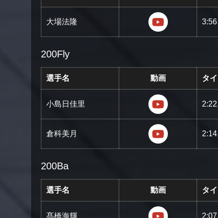
https://youtu
大場法隆
3:56
200Fly
選手名
動画
タイ
https://youtu.
小島日佳里
2:22
https://youtu
倉科美月
2:14
200Ba
選手名
動画
タイ
https://youtu.
髙橋海輝
2:07