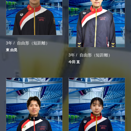
3年 /
自由形（短距離）
東 由晃
3年 /
自由形（短距離）
今田 直