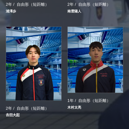
2年 /
自由形（短距離）
2年 /
自由形（短距離）
浦澤歩
南雲陽人
1年 /
自由形（短距離）
木村太亮
2年 /
自由形（短距離）
𠮷田大起