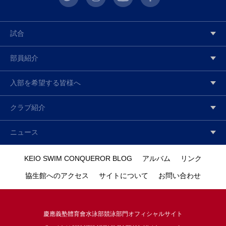
試合
部員紹介
入部を希望する皆様へ
クラブ紹介
ニュース
KEIO SWIM CONQUEROR BLOG
アルバム
リンク
協生館へのアクセス
サイトについて
お問い合わせ
慶應義塾體育會水泳部競泳部門オフィシャルサイト