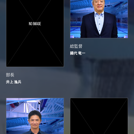
総監督
國代 竜一
部長
井上 逸兵