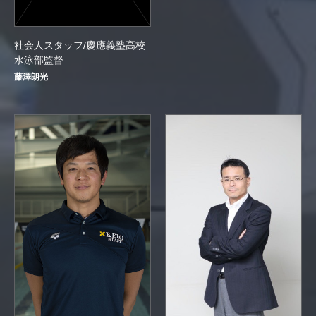
社会人スタッフ/慶應義塾高校
水泳部監督
藤澤朗光