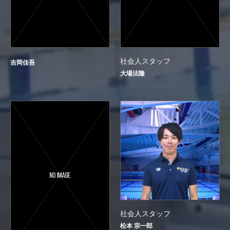
社会人スタッフ
吉岡佳吾
大場法隆
社会人スタッフ
松本 宗一郎