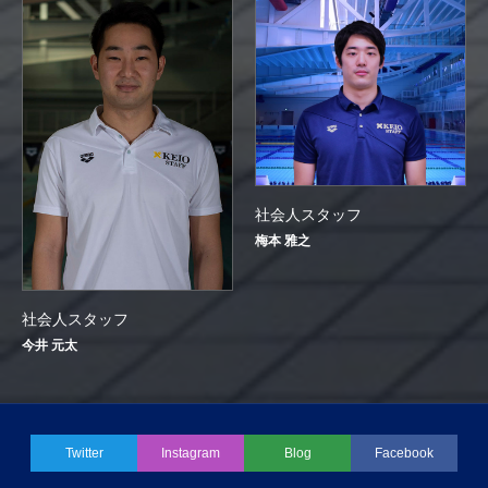
社会人スタッフ
梅本 雅之
社会人スタッフ
今井 元太
Twitter
Instagram
Blog
Facebook