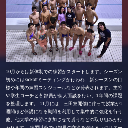
10月からは新体制での練習がスタートします。シーズン
初めにはkickoffミーティングが行われ、新シーズンの目
標や年間の練習スケジュールなどが発表されます。主将
や学生コーチと各部員が個人面談を行い、1年間の課題
を整理します。 11月には、三田祭開催に伴って授業が1
週間ほど休講になる期間を利用して集中的に強化を行う
他、他大学の練習に参加させて貰うなどの取り組みが行
われます。 練習以外では部員の交流を深めるレクリエー