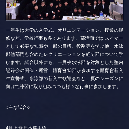
一年生は大学の入学式、オリエンテーション、授業の履
修など、学校行事も多くあります。部活面では スイマー
として必要な知識や、部の目標、役割等を学ぶ他、水泳
部他部門も含めたレクリエーションを経て部について学
びます。試合以外にも、一貫校水泳部を対象とした塾内
記録会の開催・運営、體育會43部が参加する體育會新入
生宣誓式、水泳部の新入生歓迎会など、夏のシーズンに
向けて練習に取り組みつつも様々な行事に参加します。
○主な試合○
4月上旬;日本選手権